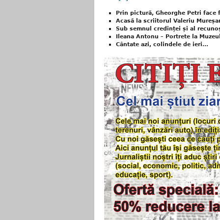
Prin pictură, Gheorghe Petri face 
Acasă la scriitorul Valeriu Mureșa
Sub semnul credinței și al recunoșt
Ileana Antonu – Portrete la Muzeul
Cântate azi, colindele de ieri...