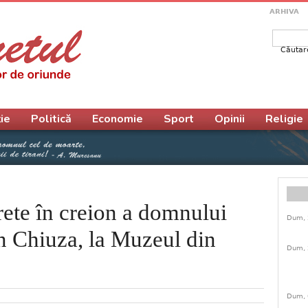
ARHIVA
Căutar
Form
ie
Politică
Economie
Sport
Opinii
Religie
rete în creion a domnului
Dum, 
n Chiuza, la Muzeul din
Dum, 
Dum, 