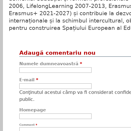
2006, LifelongLearning 2007-2013, Erasmu
Erasmus+ 2021-2027) și contribuie la dezvol
internaționale și la schimbul intercultural,
pentru construirea Spațiului European al Ed
Adaugă comentariu nou
Numele dumneavoastră
*
E-mail
*
Conţinutul acestui câmp va fi considerat confiden
public.
Homepage
Comment
*