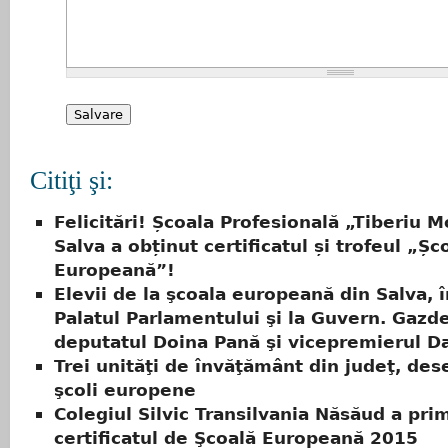
Citiţi şi:
Felicitări! Școala Profesională „Tiberiu M
Salva a obținut certificatul și trofeul „Șc
Europeană”!
Elevii de la şcoala europeană din Salva, în
Palatul Parlamentului şi la Guvern. Gazde
deputatul Doina Pană şi vicepremierul Da
Trei unităţi de învăţământ din judeţ, de
şcoli europene
Colegiul Silvic Transilvania Năsăud a prim
certificatul de Şcoală Europeană 2015