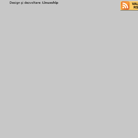
Design şi dezvoltare:
Linuxship