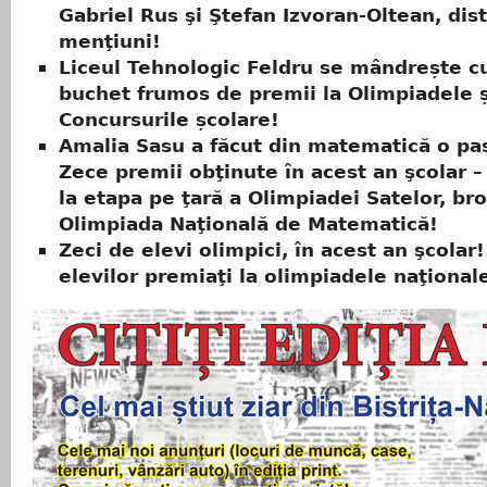
Gabriel Rus şi Ştefan Izvoran-Oltean, dist
menţiuni!
Liceul Tehnologic Feldru se mândrește c
buchet frumos de premii la Olimpiadele ș
Concursurile școlare!
Amalia Sasu a făcut din matematică o pa
Zece premii obţinute în acest an şcolar –
la etapa pe ţară a Olimpiadei Satelor, bro
Olimpiada Naţională de Matematică!
Zeci de elevi olimpici, în acest an şcolar!
elevilor premiaţi la olimpiadele naţional