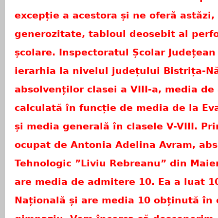
excepție a acestora și ne oferă astăzi,
generozitate, tabloul deosebit al perf
școlare. Inspectoratul Școlar Județean
ierarhia la nivelul județului Bistrița-
absolvenților clasei a VIII-a, media de
calculată în funcție de media de la Ev
și media generală în clasele V-VIII. Pr
ocupat de Antonia Adelina Avram, abso
Tehnologic ”Liviu Rebreanu” din Maier
are media de admitere 10. Ea a luat 1
Națională și are media 10 obținută în 