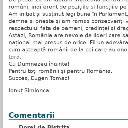
români, indiferent de pozițiile și funcțiile p
Am inițiat și susținut legi bune în Parlamen
demne și oneste și am rămas consecvenți va
respectului față de oameni, credinței și dra
Astăzi, România are nevoie de lideri care s
național mai presus de orice. Fii un adevăr
cum așteaptă românii de la cei care au on
țara.
Cu Dumnezeu înainte!
Pentru toți românii și pentru România.
Succes, Eugen Tomac!
Ionuț Simionca
Comentarii
Dorel de Bistrita