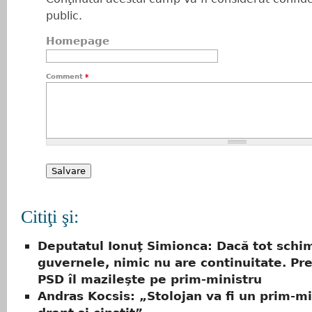
public.
Homepage
Comment
*
Citiţi şi:
Deputatul Ionuţ Simionca: Dacă tot sch
guvernele, nimic nu are continuitate. Pr
PSD îl mazileşte pe prim-ministru
Andras Kocsis: „Stolojan va fi un prim-mi