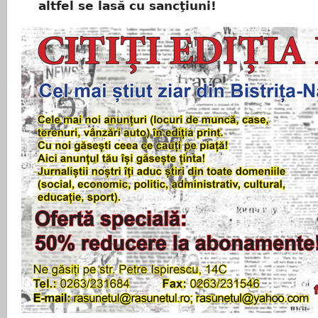
altfel se lasă cu sancţiuni!