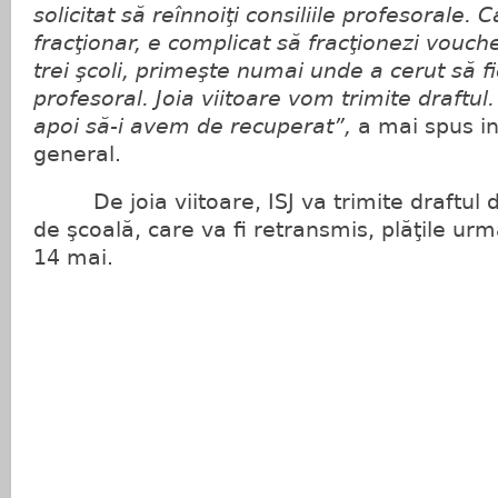
solicitat să reînnoiţi consiliile profesorale.
fracţionar, e complicat să fracţionezi vouch
trei şcoli, primeşte numai unde a cerut să fie
profesoral. Joia viitoare vom trimite draftul
apoi să-i avem de recuperat”,
a mai spus in
general.
De joia viitoare, ISJ va trimite draftul d
de şcoală, care va fi retransmis, plăţile u
14 mai.