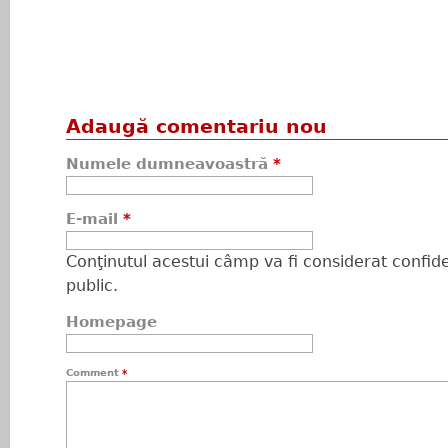
Adaugă comentariu nou
Numele dumneavoastră
*
E-mail
*
Conţinutul acestui câmp va fi considerat confiden
public.
Homepage
Comment
*