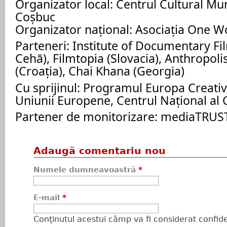
Organizator local: Centrul Cultural Mu
Coşbuc
Organizator național: Asociația One 
Parteneri: Institute of Documentary Fi
Cehă), Filmtopia (Slovacia), Anthropoli
(Croația), Chai Khana (Georgia)
Cu sprijinul: Programul Europa Creativ
Uniunii Europene, Centrul Național al
Partener de monitorizare: mediaTRU
Adaugă comentariu nou
Numele dumneavoastră
*
E-mail
*
Conţinutul acestui câmp va fi considerat confiden