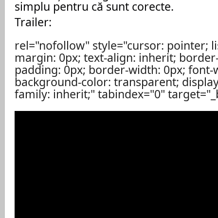
simplu pentru că sunt corecte.
Trailer:
rel="nofollow" style="cursor: pointer; li
margin: 0px; text-align: inherit; border
padding: 0px; border-width: 0px; font-
background-color: transparent; display:
family: inherit;" tabindex="0" target="