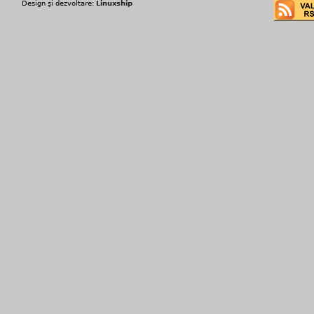
Design şi dezvoltare:
Linuxship