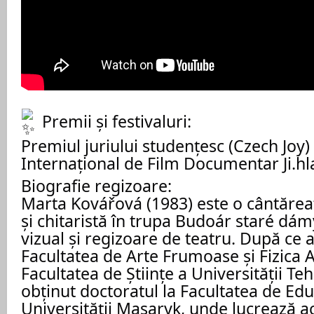
Premii și festivaluri:
Premiul juriului studențesc (Czech Joy) 
Internațional de Film Documentar Ji.hl
Biografie regizoare:
Marta Kovářová (1983) este o cântăre
și chitaristă în trupa Budoár staré dámy
vizual și regizoare de teatru. După ce a
Facultatea de Arte Frumoase și Fizica A
Facultatea de Științe a Universității Te
obținut doctoratul la Facultatea de Edu
Universității Masaryk, unde lucrează 