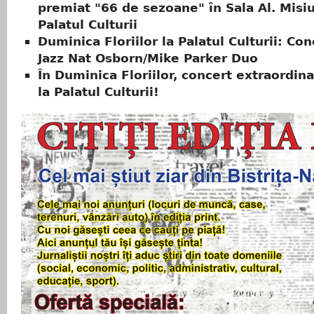
premiat "66 de sezoane" în Sala Al. Misi
Palatul Culturii
Duminica Floriilor la Palatul Culturii: Co
Jazz Nat Osborn/Mike Parker Duo
În Duminica Floriilor, concert extraordina
la Palatul Culturii!