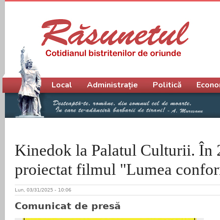
Meniu principal
Local
Administrație
Politică
Econo
Kinedok la Palatul Culturii. În 2
proiectat filmul "Lumea confor
Lun, 03/31/2025 - 10:06
Comunicat de presă