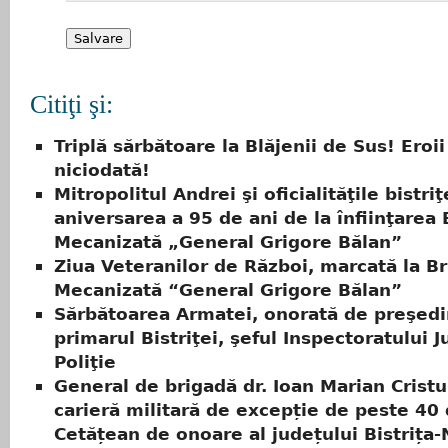
Citiţi şi:
Triplă sărbătoare la Blăjenii de Sus! Eroi
niciodată!
Mitropolitul Andrei şi oficialităţile bistriţ
aniversarea a 95 de ani de la înfiinţarea 
Mecanizată „General Grigore Bălan”
Ziua Veteranilor de Război, marcată la B
Mecanizată “General Grigore Bălan”
Sărbătoarea Armatei, onorată de preşedin
primarul Bistriţei, şeful Inspectoratului 
Poliţie
General de brigadă dr. Ioan Marian Cristu
carieră militară de excepție de peste 40 
Cetățean de onoare al județului Bistrița