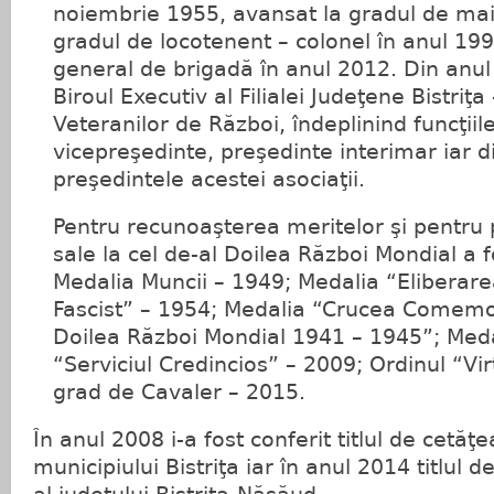
noiembrie 1955, avansat la gradul de maio
gradul de locotenent – colonel în anul 199
general de brigadă în anul 2012. Din anul
Biroul Executiv al Filialei Judeţene Bistriţ
Veteranilor de Război, îndeplinind funcţiil
vicepreşedinte, preşedinte interimar iar 
preşedintele acestei asociaţii.
Pentru recunoaşterea meritelor şi pentru 
sale la cel de-al Doilea Război Mondial a 
Medalia Muncii – 1949; Medalia “Eliberare
Fascist” – 1954; Medalia “Crucea Comemor
Doilea Război Mondial 1941 – 1945”; Meda
“Serviciul Credincios” – 2009; Ordinul “Vir
grad de Cavaler – 2015.
În anul 2008 i-a fost conferit titlul de cetă
municipiului Bistriţa iar în anul 2014 titlul