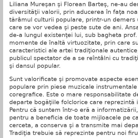
Liliana Mureşan şi Florean Barteş, ne-au de
diversităţii valorii, prin aducerea în faţa noa
tărâmul culturii populare, printr-un demers 
care se vor vedea şi peste sute de ani. Ans
de-a lungul existenţei lui, sub bagheta prof.
momente de înaltă virtuozitate, prin care s
caracteristici ale artei tradiţionale autentice
publicul spectator de a se reîntâlni cu tradiţi
şi dansul popular.
Sunt valorificate şi promovate aspecte esenţi
populare prin piese muzicale instrumentale 
coregrafice. Este o mare responsabilitate d
departe bogăţiile folclorice care reprezintă 
Pentru că suntem într-o eră a informatizării
pentru a beneficia de toate mijloacele pe ca
cerceta, a conserva şi a transmite mai depar
Tradiţia trebuie să reprezinte pentru noi fir