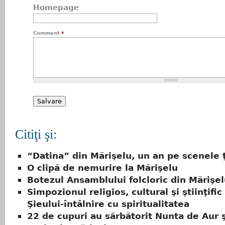
Homepage
Comment
*
Citiţi şi:
“Datina” din Mărişelu, un an pe scenele ţ
O clipă de nemurire la Mărişelu
Botezul Ansamblului folcloric din Mărişe
Simpozionul religios, cultural şi ştiinţific 
Şieului-întâlnire cu spiritualitatea
22 de cupuri au sărbătorit Nunta de Aur 