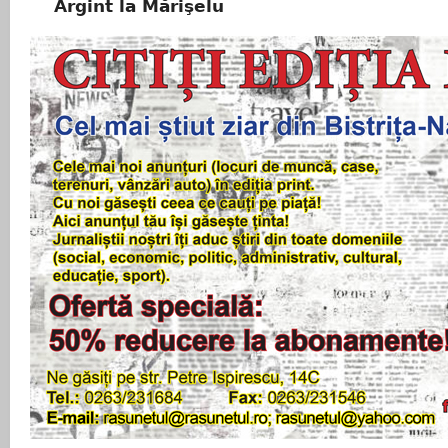
Argint la Mărişelu