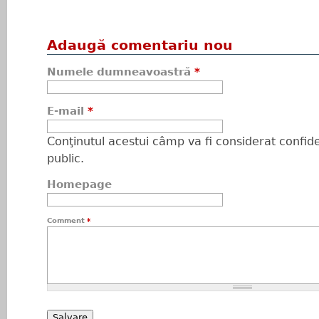
Adaugă comentariu nou
Numele dumneavoastră
*
E-mail
*
Conţinutul acestui câmp va fi considerat confiden
public.
Homepage
Comment
*