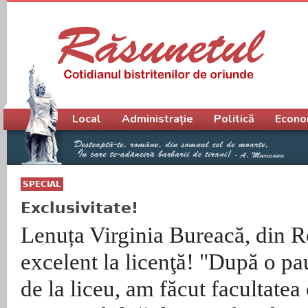
Meniu principal
Local
Administrație
Politică
Econo
SPECIAL
Exclusivitate!
Lenuța Virginia Bureacă, din R
excelent la licenţă! "După o pa
de la liceu, am făcut facultatea