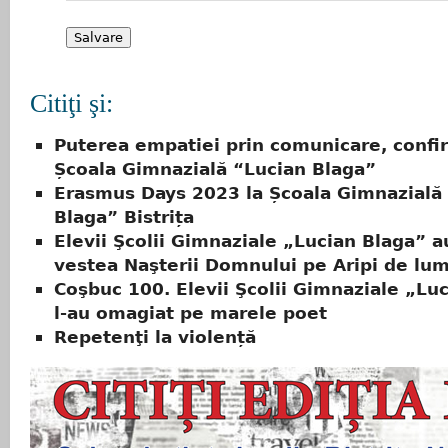
Citiţi şi:
Puterea empatiei prin comunicare, confi
Școala Gimnazială “Lucian Blaga”
Erasmus Days 2023 la Școala Gimnazială
Blaga” Bistrița
Elevii Şcolii Gimnaziale „Lucian Blaga” 
vestea Naşterii Domnului pe Aripi de lu
Coşbuc 100. Elevii Şcolii Gimnaziale „Lu
l-au omagiat pe marele poet
Repetenţi la violență