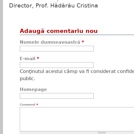
​Director, Prof. Hădărău Cristina
Adaugă comentariu nou
Numele dumneavoastră
*
E-mail
*
Conţinutul acestui câmp va fi considerat confiden
public.
Homepage
Comment
*