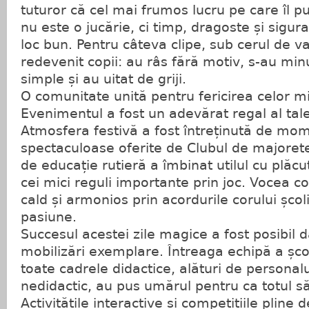
tuturor că cel mai frumos lucru pe care îl p
nu este o jucărie, ci timp, dragoste și sigu
loc bun. Pentru câteva clipe, sub cerul de va
redevenit copii: au râs fără motiv, s-au min
simple și au uitat de griji.
​O comunitate unită pentru fericirea celor mi
​Evenimentul a fost un adevărat regal al talen
Atmosfera festivă a fost întreținută de mo
spectaculoase oferite de Clubul de majorete
de educație rutieră a îmbinat utilul cu plăcu
cei mici reguli importante prin joc. Vocea co
cald și armonios prin acordurile corului școl
pasiune.
​Succesul acestei zile magice a fost posibil d
mobilizări exemplare. Întreaga echipă a școli
toate cadrele didactice, alături de personalul
nedidactic, au pus umărul pentru ca totul să
​Activitățile interactive și competițiile pline