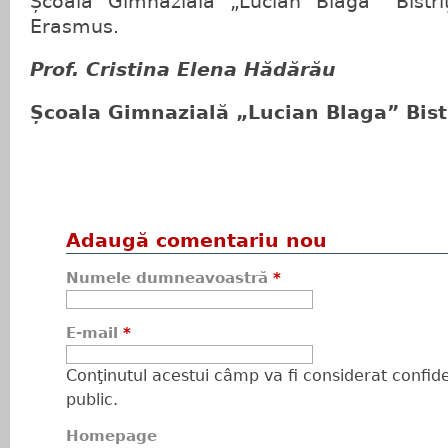
Școala Gimnazială „Lucian Blaga” Bistri
Erasmus.
Prof. Cristina Elena Hădărău
Școala Gimnazială „Lucian Blaga” Bist
Adaugă comentariu nou
Numele dumneavoastră
*
E-mail
*
Conţinutul acestui câmp va fi considerat confiden
public.
Homepage