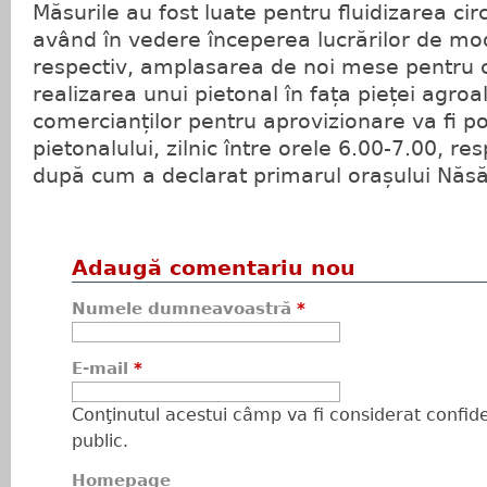
Măsurile au fost luate pentru fluidizarea circ
având în vedere începerea lucrărilor de mod
respectiv, amplasarea de noi mese pentru c
realizarea unui pietonal în fața pieței agro
comercianților pentru aprovizionare va fi pos
pietonalului, zilnic între orele 6.00-7.00, re
după cum a declarat primarul orașului Năs
Adaugă comentariu nou
Numele dumneavoastră
*
E-mail
*
Conţinutul acestui câmp va fi considerat confiden
public.
Homepage