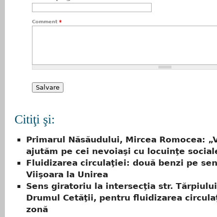
Comment
*
Citiţi şi:
Primarul Năsăudului, Mircea Romocea: „
ajutăm pe cei nevoiaşi cu locuinţe social
Fluidizarea circulaţiei: două benzi pe sen
Viişoara la Unirea
Sens giratoriu la intersecţia str. Tărpiului
Drumul Cetăţii, pentru fluidizarea circulaţ
zonă