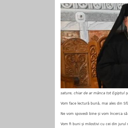
sature, chiar de ar mânca tot Egiptul și
Vom face lectură bună, mai ales din Sfâ
Ne vom spovedi bine și vom încerca să
Vom fi buni și milostivi cu cei din jurul