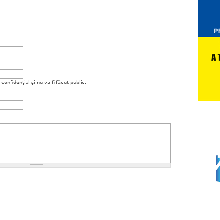
onfidenţial şi nu va fi făcut public.