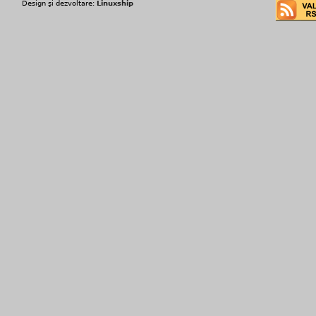
Design şi dezvoltare:
Linuxship