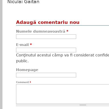
Niculai Găitan
Adaugă comentariu nou
Numele dumneavoastră
*
E-mail
*
Conţinutul acestui câmp va fi considerat confiden
public.
Homepage
Comment
*