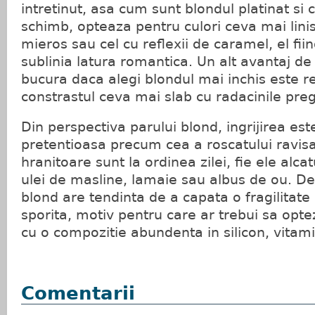
intretinut, asa cum sunt blondul platinat si c
schimb, opteaza pentru culori ceva mai lini
mieros sau cel cu reflexii de caramel, el fiin
sublinia latura romantica. Un alt avantaj de
bucura daca alegi blondul mai inchis este r
constrastul ceva mai slab cu radacinile pre
Din perspectiva parului blond, ingrijirea este
pretentioasa precum cea a roscatului ravisa
hranitoare sunt la ordinea zilei, fie ele alca
ulei de masline, lamaie sau albus de ou. D
blond are tendinta de a capata o fragilitate s
sporita, motiv pentru care ar trebui sa opt
cu o compozitie abundenta in silicon, vitami
Comentarii