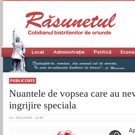
Meniu principal
Local
Administrație
Politică
Econo
PUBLICITATE
Nuantele de vopsea care au ne
ingrijire speciala
Vin, 03/11/2016 - 13:50
Ap