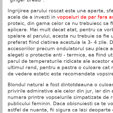
Ingrijirea parului roscat este una aparte, sfa
acela de a investi in
vopseluri de par fara 
proteic, din gama celor ca nu trebuiesc sa f
aplicare. Mai mult decat atat, pentru ca vor
spalare al parului, acesta nu trebuie sa fie u
preferat fiind clatirea acestuia la 3- 4 zile.
accesoriilor precum ondulatorul sau placa a
alegeti o protectie anti - termica, ea fiind ut
parul de temperaturile ridicate ale acestor
ultimul rand, pentru a pastra o culoare cat 
de vedere estetic este recomandata vopsire
Blondul natural a fost dintotdeauna o culoa
privirile admirative ale celor din jur, iar di
numara printre vopselurile simpatizate de 
publicului feminin. Daca obisnuiesti sa te v
astfel de nuanta, fii sigura ca lasi deoparte 