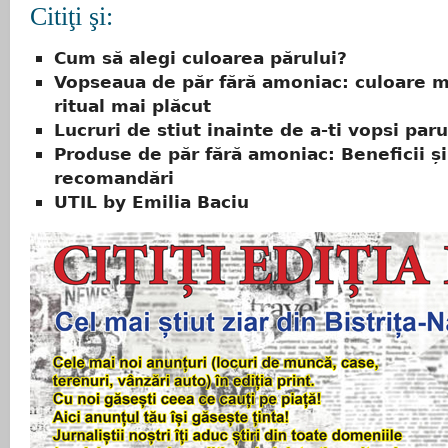
Citiţi şi:
Cum să alegi culoarea părului?
Vopseaua de păr fără amoniac: culoare m
ritual mai plăcut
Lucruri de stiut inainte de a-ti vopsi paru
Produse de păr fără amoniac: Beneficii și
recomandări
UTIL by Emilia Baciu