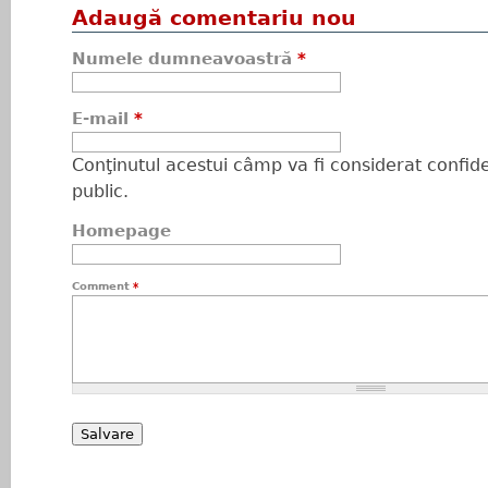
Adaugă comentariu nou
Numele dumneavoastră
*
E-mail
*
Conţinutul acestui câmp va fi considerat confiden
public.
Homepage
Comment
*