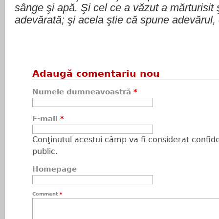
sânge şi apă. Şi cel ce a văzut a mărturisit ş
adevărată; şi acela ştie că spune adevărul, c
Adaugă comentariu nou
Numele dumneavoastră
*
E-mail
*
Conţinutul acestui câmp va fi considerat confiden
public.
Homepage
Comment
*