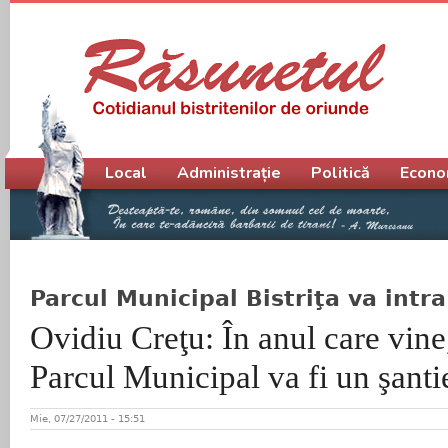
Meniu principal
Local
Administrație
Politică
Econo
Parcul Municipal Bistriţa va intra
Ovidiu Creţu: În anul care vine,
Parcul Municipal va fi un şanti
Mie, 07/27/2011 - 15:51