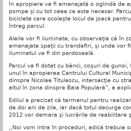
În apropiere va fi amenajată o oglindă de ap
pompe şi cu tot ceea ce este necesar. Parcu
biciclete care ocoleşte locul de joacă pentru
întreg parcul.
Aleile vor fi iluminate, cu observaţia că în z
amenajate spaţii cu trandafiri, şi unde vor fi
iluminatul va fi din pardoseală.
Parcul va fi dotat cu bănci, coşuri de gunoi, 
unul în apropierea Centrului Cultural Municip
dinspre Nicolae Titulescu, intersecţie cu st
altul în zona dinspre Baia Populară”, a expli
Edilul a precizat că termenul pentru realiza
de doi ani de zile, iar dacă totul decurge co
2012 vor demara şi lucrările de reabilitare 
,,Noi vom intra în proceduri, adică trebuie 