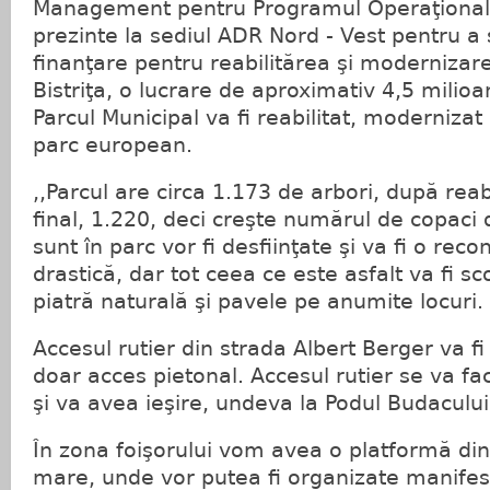
Management pentru Programul Operaţional 
prezinte la sediul ADR Nord - Vest pentru a
finanţare pentru reabilitărea şi modernizare
Bistriţa, o lucrare de aproximativ 4,5 milio
Parcul Municipal va fi reabilitat, modernizat
parc european.
,,Parcul are circa 1.173 de arbori, după reab
final, 1.220, deci creşte numărul de copaci d
sunt în parc vor fi desfiinţate şi va fi o rec
drastică, dar tot ceea ce este asfalt va fi sco
piatră naturală şi pavele pe anumite locuri.
Accesul rutier din strada Albert Berger va fi d
doar acces pietonal. Accesul rutier se va fa
şi va avea ieşire, undeva la Podul Budacului
În zona foişorului vom avea o platformă din
mare, unde vor putea fi organizate manifestă