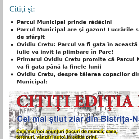
Citiţi şi:
Parcul Municipal prinde rădăcini
Parcul Municipal are şi gazon! Lucrările 
de sfârşit
Ovidiu Creţu: Parcul va fi gata în această
iulie vă invit la plimbare în Parc!
Primarul Ovidiu Creţu promite că Parcul 
va fi gata până la finele lunii
Ovidiu Creţu, despre tăierea copacilor di
Municipal: