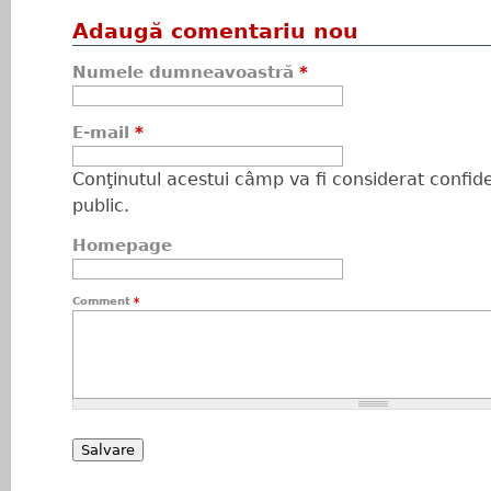
Adaugă comentariu nou
Numele dumneavoastră
*
E-mail
*
Conţinutul acestui câmp va fi considerat confiden
public.
Homepage
Comment
*