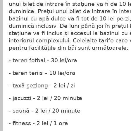
unui bilet de intrare în staţiune va fi de 10 l
duminică. Preţul unui bilet de intrare în inte
bazinul cu apă dulce va fi tot de 10 lei pe zi
duminică inclusiv. De luni până joi în preţul b
staţiune va fi inclus şi accesul la bazinul cu
interiorul complexului. Celelalte tarife care 
pentru facilităţile din băi sunt următoarele:
- teren fotbal - 30 lei/ora
- teren tenis – 10 lei/ora
- taxă şezlong - 2 lei / zi
- jacuzzi - 2 lei / 20 minute
- saună - 2 lei / 20 minute
- fitness - 2 lei / 1 oră