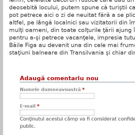
deosebită locului, putem spune că turiştii ca
pot petrece aici o zi de neuitat fără a se plic
altfel, pe lângă localnici sau vizitatorii din 
mulţi oameni, din toate colţurile ţării ajung 
pentru a-şi petrece vacanţele, impresia tutu
Băile Figa au devenit una din cele mai fru
staţiuni balneare din Transilvania şi chiar d
Adaugă comentariu nou
Numele dumneavoastră
*
E-mail
*
Conţinutul acestui câmp va fi considerat confiden
public.