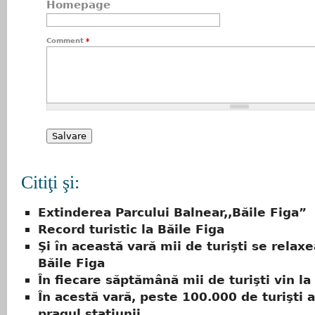
Homepage
Comment
*
Citiţi şi:
Extinderea Parcului Balnear,,Băile Figa”
Record turistic la Băile Figa
Şi în această vară mii de turişti se relaxe
Băile Figa
În fiecare săptămână mii de turişti vin la
În acestă vară, peste 100.000 de turişti 
pragul staţiunii