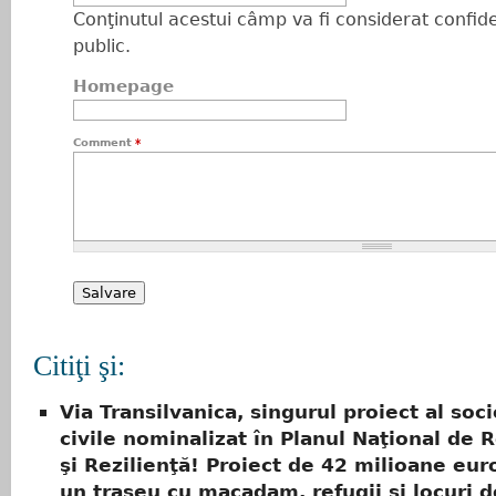
Conţinutul acestui câmp va fi considerat confiden
public.
Homepage
Comment
*
Citiţi şi:
Via Transilvanica, singurul proiect al soci
civile nominalizat în Planul Naţional de 
şi Rezilienţă! Proiect de 42 milioane eur
un traseu cu macadam, refugii şi locuri d