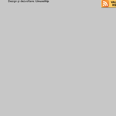
Design şi dezvoltare:
Linuxship