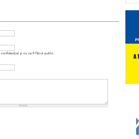
onfidenţial şi nu va fi făcut public.