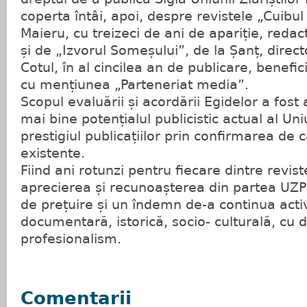
coperta întâi, apoi, despre revistele „Cuibul 
Maieru, cu treizeci de ani de apariție, redac
și de „Izvorul Someșului”, de la Șanț, direc
Cotul, în al cincilea an de publicare, benefic
cu mențiunea „Parteneriat media”.
Scopul evaluării și acordării Egidelor a fos
mai bine potențialul publicistic actual al Uniu
prestigiul publicațiilor prin confirmarea de c
existente.
Fiind ani rotunzi pentru fiecare dintre revis
aprecierea și recunoașterea din partea UZP
de prețuire și un îndemn de-a continua activi
documentară, istorică, socio- culturală, cu d
profesionalism.
Comentarii