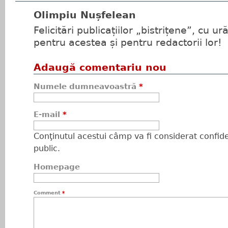
Olimpiu Nușfelean
Felicitări publicațiilor „bistrițene”, cu ur
pentru acestea și pentru redactorii lor!
Adaugă comentariu nou
Numele dumneavoastră
*
E-mail
*
Conţinutul acestui câmp va fi considerat confiden
public.
Homepage
Comment
*