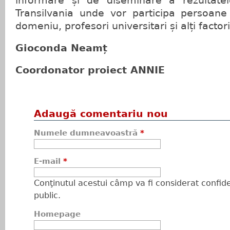
informare și de diseminare a rezultatelo
Transilvania unde vor participa persoane
domeniu, profesori universitari și alți factor
Gioconda Neamț
Coordonator proiect ANNIE
Adaugă comentariu nou
Numele dumneavoastră
*
E-mail
*
Conţinutul acestui câmp va fi considerat confiden
public.
Homepage