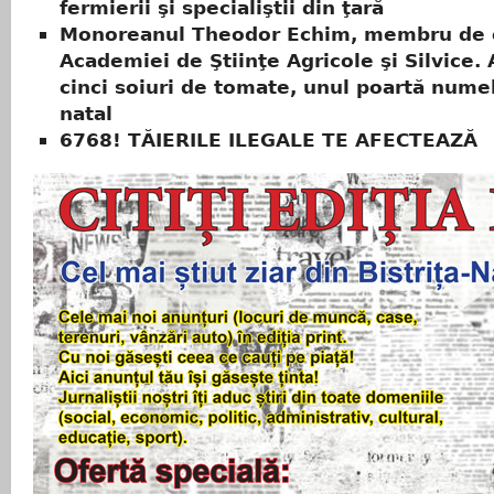
fermierii şi specialiştii din ţară
Monoreanul Theodor Echim, membru de 
Academiei de Ştiinţe Agricole şi Silvice. 
cinci soiuri de tomate, unul poartă numel
natal
6768! TĂIERILE ILEGALE TE AFECTEAZĂ