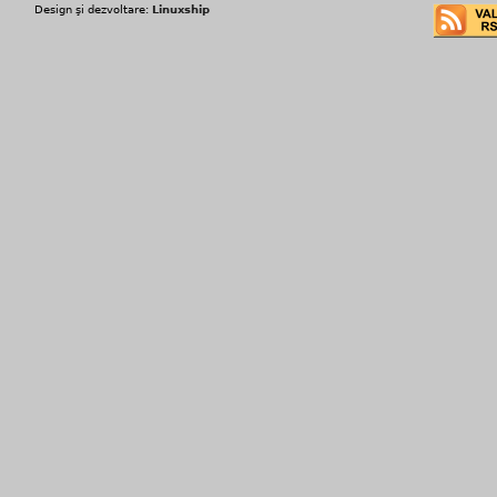
Design şi dezvoltare:
Linuxship