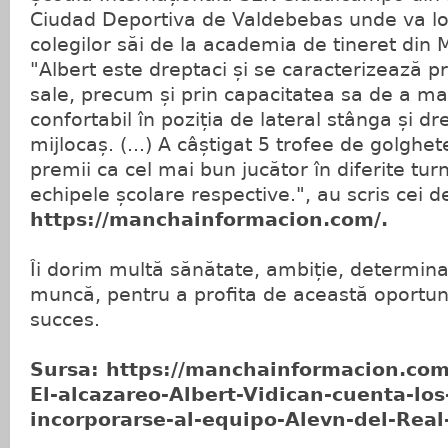
Ciudad Deportiva de Valdebebas unde va loc
colegilor săi de la academia de tineret din 
"Albert este dreptaci și se caracterizează prin
sale, precum și prin capacitatea sa de a ma
confortabil în poziția de lateral stânga și dr
mijlocaș. (...) A câștigat 5 trofee de golghe
premii ca cel mai bun jucător în diferite tur
echipele școlare respective.", au scris cei d
https://manchainformacion.com/.
Îi dorim multă sănătate, ambiție, determin
muncă, pentru a profita de această oportuni
succes.
Sursa: https://manchainformacion.com
El-alcazareo-Albert-Vidican-cuenta-los
incorporarse-al-equipo-Alevn-del-Rea