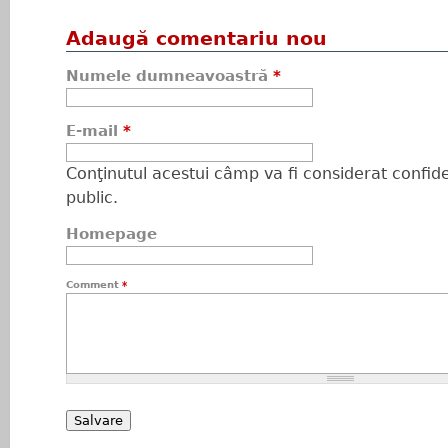
Adaugă comentariu nou
Numele dumneavoastră
*
E-mail
*
Conţinutul acestui câmp va fi considerat confiden
public.
Homepage
Comment
*