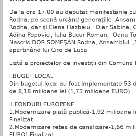
De la ora 17.00 au debutat manifestările cu
Rodna, pe scenă urcând generaţiile Ansambl
Rodna, dar şi Elena Hazbeiu, Olar Sabina,
Adina Popovici, Iulia Bucur Roman, Oana T
Nescris DOR SOMEŞAN Rodna, Ansamblul „Mu
aparţinând lui Ciro de Luca.
Listă a proiectelor de investiții din Comuna
I.BUGET LOCAL
Din bugetul local au fost implementate 53 d
de 8,18 milioane lei (1,73 milioane EURO)
II.FONDURI EUROPENE
1.Modernizare piață publică-1,92 milioane 
Finalizat
2.Modernizare rețea de canalizare-1,66 mil
EURO)-Finalizat