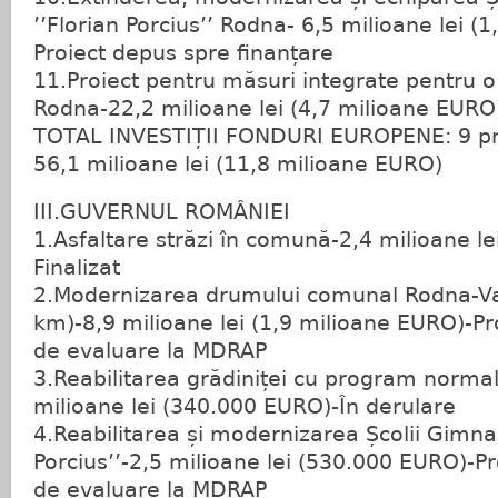
’’Florian Porcius’’ Rodna- 6,5 milioane lei (
Proiect depus spre finanțare
11.Proiect pentru măsuri integrate pentru o
Rodna-22,2 milioane lei (4,7 milioane EURO
TOTAL INVESTIȚII FONDURI EUROPENE: 9 pro
56,1 milioane lei (11,8 milioane EURO)
III.GUVERNUL ROMÂNIEI
1.Asfaltare străzi în comună-2,4 milioane l
Finalizat
2.Modernizarea drumului comunal Rodna-Val
km)-8,9 milioane lei (1,9 milioane EURO)-Pr
de evaluare la MDRAP
3.Reabilitarea grădiniței cu program norma
milioane lei (340.000 EURO)-În derulare
4.Reabilitarea și modernizarea Școlii Gimnaz
Porcius’’-2,5 milioane lei (530.000 EURO)-Pr
de evaluare la MDRAP