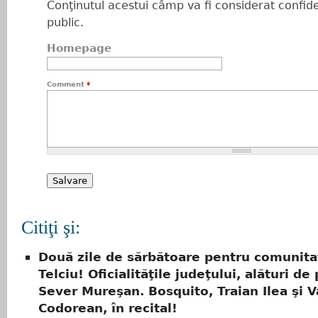
Conţinutul acestui câmp va fi considerat confiden
public.
Homepage
Comment
*
Citiţi şi:
Două zile de sărbătoare pentru comunita
Telciu! Oficialităţile judeţului, alături de
Sever Mureşan. Bosquito, Traian Ilea şi V
Codorean, în recital!