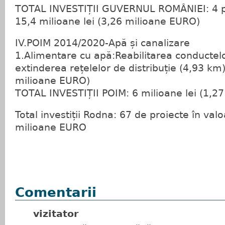
TOTAL INVESTIȚII GUVERNUL ROMÂNIEI: 4 pr
15,4 milioane lei (3,26 milioane EURO)
IV.POIM 2014/2020-Apă și canalizare
1.Alimentare cu apă:Reabilitarea conductelo
extinderea rețelelor de distribuție (4,93 km)
milioane EURO)
TOTAL INVESTIȚII POIM: 6 milioane lei (1,2
Total investiții Rodna: 67 de proiecte în val
milioane EURO
Comentarii
vizitator