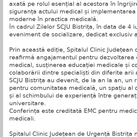
axată pe rolul esențial al acestora în îngriji
siguranța actului medical și implementarea 
moderne în practica medicală.
În cadrul Zilelor SCJU Bistrița, în data de 4 
eveniment de socializare, dedicat exclusiv a
Prin această ediție, Spitalul Clinic Județean 
reafirmă angajamentul pentru dezvoltarea c
medical, susținerea educației medicale și c
colaborării dintre specialiști din diferite arii 
SCJU Bistrița au devenit, de la an la an, un
pentru comunitatea medicală, un spațiu al d
și al schimbului de experiență între generaț
universitare.
Conferința este creditată EMC pentru medici 
medicali.
Spitalul Clinic Județean de Urgență Bistrița 