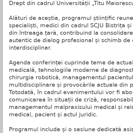
Drept din cadrul Universității „Titu Maioresc
Alături de aceștia, programul științific reu
specialiști, medici din cadrul SCJU Bistrița ș
din întreaga țară, contribuind la consolidar
autentic de dialog profesional și schimb de
interdisciplinar.
Agenda conferinței cuprinde teme de actuali
medicală, tehnologiile moderne de diagnost
chirurgia robotică, managementul pacientului
multidisciplinare și provocările actuale din 
Totodată, în cadrul evenimentului vor fi ab
comunicarea în situații de criză, responsabi
managementul malpraxisului medical și rela
medical, pacient și actul juridic.
Programul include și o sesiune dedicată asis