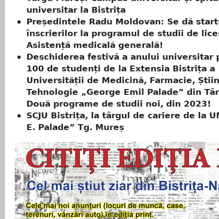
universitar la Bistrița
Președintele Radu Moldovan: Se dă start
înscrierilor la programul de studii de lic
Asistență medicală generală!
Deschiderea festivă a anului universitar 
100 de studenți de la Extensia Bistrița a
Universității de Medicină, Farmacie, Știin
Tehnologie „George Emil Palade” din Tâ
Două programe de studii noi, din 2023!
SCJU Bistrița, la târgul de cariere de la 
E. Palade” Tg. Mureș