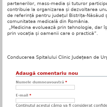
partenerilor, mass-media și tuturor particip
contribuie la organizarea și dezvoltarea u
de referință pentru județul Bistrița-Năsăud 
comunitatea medicală din România.
„Medicina evoluează prin tehnologie, dar î
prin vocația și oamenii care o practică”.
Conducerea Spitalului Clinic Județean de Urg
Adaugă comentariu nou
Numele dumneavoastră
*
E-mail
*
Conţinutul acestui câmp va fi considerat confiden