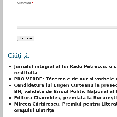
Comment
*
Citiţi şi:
Jurnalul integral al lui Radu Petrescu: o
restituită
PRO-VERBE: Tăcerea e de aur și vorbele 
Candidatura lui Eugen Curteanu la preşed
BN, validată de Biroul Politic Naţional al
Editura Charmides, premiată la Bucureşti
Mircea Cărtărescu, Premiul pentru Litera
orașului Bistrița