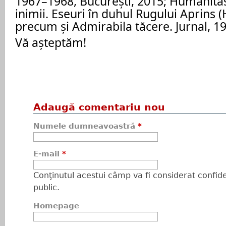
1967–1968, București, 2015; Humanitas
inimii. Eseuri în duhul Rugului Aprins 
precum și Admirabila tăcere. Jurnal, 1
Vă așteptăm!
Adaugă comentariu nou
Numele dumneavoastră
*
E-mail
*
Conţinutul acestui câmp va fi considerat confiden
public.
Homepage