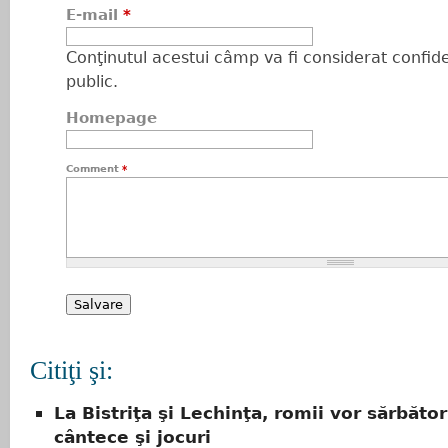
E-mail
*
Conţinutul acestui câmp va fi considerat confiden
public.
Homepage
Comment
*
Citiţi şi:
La Bistriţa şi Lechinţa, romii vor sărbător
cântece şi jocuri