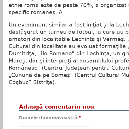
etnie romă este de peste 70%, a organizat 
specific romanes. A
Un eveniment similar a fost iniţiat şi la Lec
desfăşurat un turneu de fotbal, la care au pa
amatori din localităţile Lechinţa şi Vermeş.
Cultural din localitate au evoluat formaţiile 
Dumitriţa, „Ilo Romano” din Lechinţa, un gr
Mureş, dar şi interpreţi ai ansamblului prof
Românesc” (Centrul Judeţean pentru Cultură
„Cununa de pe Someş” (Centrul Cultural Mu
Coşbuc” Bistriţa).
Adaugă comentariu nou
Numele dumneavoastră
*