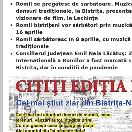
Romii se pregătesc de sărbătoare. Muzică
dansuri tradiţionale, la Bistriţa, prezentăr
vizionare de film, la Lechinţa
Romii bistriţeni vor sărbători prin muzică
16 aprilie
Romii sărbătoresc în 8 aprilie, cu muzică 
tradiţionale
Consilierul Judeţean Emil Neia Lăcătuş: 
Internațională a Romilor a fost marcată și
Bistrița, dar în condiții de pandemie