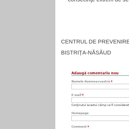
CENTRUL DE PREVENIRE
BISTRIȚA-NĂSĂUD
Adaugă comentariu nou
Numele dumneavoastră
*
E-mail
*
Conţinutul acestui câmp va fi considerat c
Homepage
Comment
*