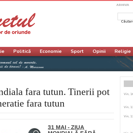
ARHIVA
Căutar
Form
ie
Politică
Economie
Sport
Opinii
Religie
diala fara tutun. Tinerii pot
Vin, 1
eratie fara tutun
Vin, 1
Vin, 1
31 MAI - ZIUA