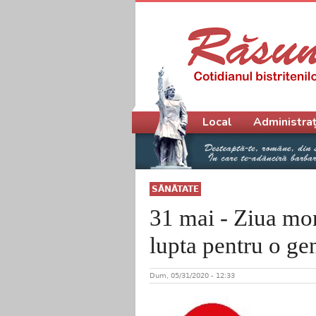
Meniu principal
Local
Administraț
SĂNĂTATE
31 mai - Ziua mon
lupta pentru o gen
Dum, 05/31/2020 - 12:33