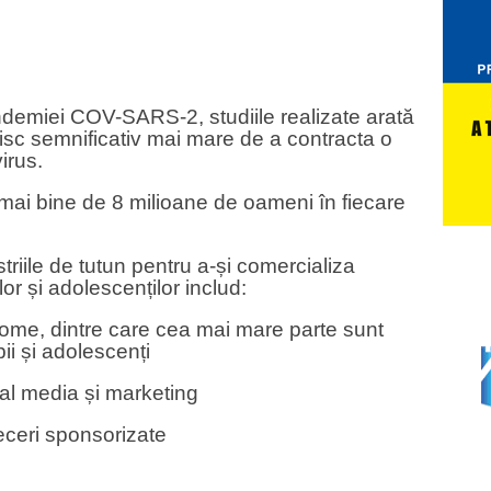
andemiei COV-SARS-2, studiile realizate arată
risc semnificativ mai mare de a contracta o
irus.
mai bine de 8 milioane de oameni în fiecare
ustriile de tutun pentru a-și comercializa
or și adolescenților includ:
ome, dintre care cea mai mare parte sunt
ii și adolescenți
ial media și marketing
eceri sponsorizate