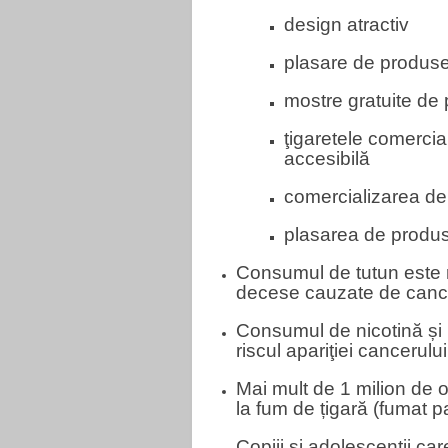
design atractiv
plasare de produse
mostre gratuite de
ţigaretele comercia
accesibilă
comercializarea de 
plasarea de produse
Consumul de tutun este 
decese cauzate de cancer
Consumul de nicotină și 
riscul apariţiei cancerulu
Mai mult de 1 milion de 
la fum de țigară (fumat p
Copiii și adolescenții car