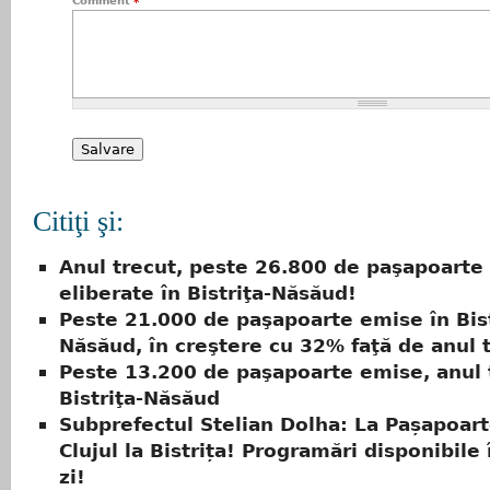
Comment
*
Citiţi şi:
Anul trecut, peste 26.800 de paşapoarte 
eliberate în Bistriţa-Năsăud!
Peste 21.000 de paşapoarte emise în Bist
Năsăud, în creştere cu 32% faţă de anul 
Peste 13.200 de paşapoarte emise, anul t
Bistriţa-Năsăud
Subprefectul Stelian Dolha: La Pașapoart
Clujul la Bistrița! Programări disponibile
zi!