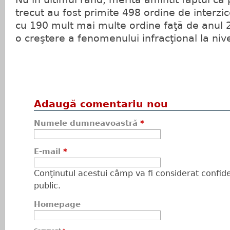
trecut au fost primite 498 ordine de interzice
cu 190 mult mai multe ordine faţă de anul 2
o creştere a fenomenului infracţional la nive
Adaugă comentariu nou
Numele dumneavoastră
*
E-mail
*
Conţinutul acestui câmp va fi considerat confiden
public.
Homepage