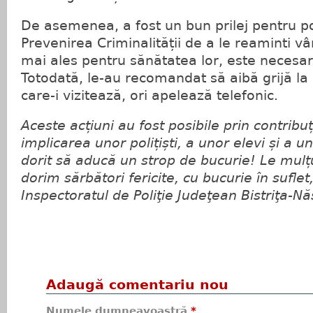
De asemenea, a fost un bun prilej pentru poli
Prevenirea Criminalității de a le reaminti vâr
mai ales pentru sănătatea lor, este necesa
Totodată, le-au recomandat să aibă grijă la
care-i vizitează, ori apelează telefonic.
Aceste acțiuni au fost posibile prin contribuț
implicarea unor polițiști, a unor elevi și a 
dorit să aducă un strop de bucurie! Le mulț
dorim sărbători fericite, cu bucurie în suflet
Inspectoratul de Poliţie Judeţean Bistriţa-N
Adaugă comentariu nou
Numele dumneavoastră
*