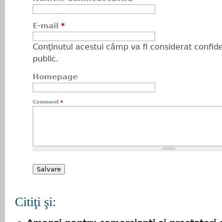
E-mail
*
Conţinutul acestui câmp va fi considerat confiden
public.
Homepage
Comment
*
Citiţi şi: