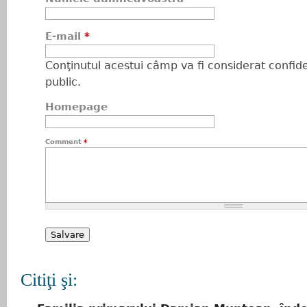
E-mail
*
Conţinutul acestui câmp va fi considerat confiden
public.
Homepage
Comment
*
Citiţi şi: