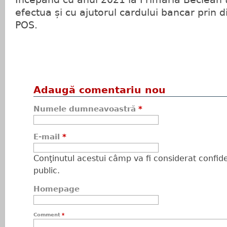
efectua și cu ajutorul cardului bancar prin d
POS.
Adaugă comentariu nou
Numele dumneavoastră
*
E-mail
*
Conţinutul acestui câmp va fi considerat confiden
public.
Homepage
Comment
*