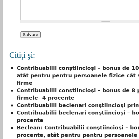
Citiţi şi:
Contribuabilii conştiincioşi – bonus de 1
atât pentru pentru persoanele fizice cât 
firme
Contribuabilii conştiincioşi – bonus de 8
firmele- 4 procente
Contribuabilii beclenari conştiincioşi pr
Contribuabilii beclenari conştiincioşi – b
procente
Beclean: Contribuabilii conştiincioşi – b
procente, atât pentru pentru persoanele 