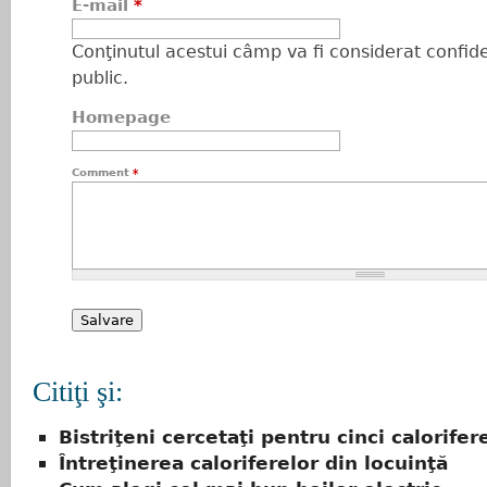
E-mail
*
Conţinutul acestui câmp va fi considerat confiden
public.
Homepage
Comment
*
Citiţi şi:
Bistriţeni cercetaţi pentru cinci calorifer
Întreţinerea caloriferelor din locuinţă