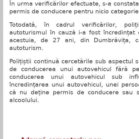
În urma verificărilor efectuate, s-a constat
permis de conducere pentru nicio categorie
Totodată, în cadrul verificărilor, poliț
autoturismul în cauză i-a fost încredințat 
acestuia, de 27 ani, din Dumbrăvița, 
autoturism.
Polițiștii continuă cercetările sub aspectul să
de conducerea unui autovehicul fără p
conducerea unui autovehicul sub influ
încredințarea unui autovehicul, unei pers
că nu deține permis de conducere sau se
alcoolului.