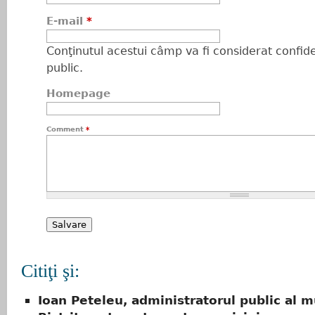
E-mail
*
Conţinutul acestui câmp va fi considerat confiden
public.
Homepage
Comment
*
Citiţi şi:
Ioan Peteleu, administratorul public al m