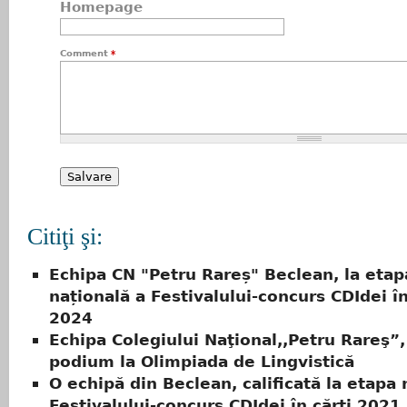
Homepage
Comment
*
Citiţi şi:
Echipa CN "Petru Rareș" Beclean, la etap
națională a Festivalului-concurs CDIdei în
2024
Echipa Colegiului Naţional,,Petru Rareş”,
podium la Olimpiada de Lingvistică
O echipă din Beclean, calificată la etapa 
Festivalului-concurs CDIdei în cărți 2021