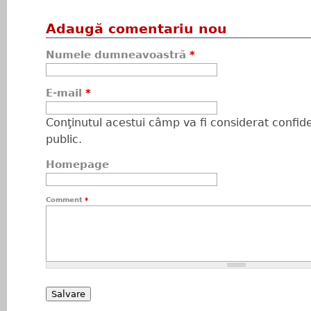
Adaugă comentariu nou
Numele dumneavoastră
*
E-mail
*
Conţinutul acestui câmp va fi considerat confiden
public.
Homepage
Comment
*