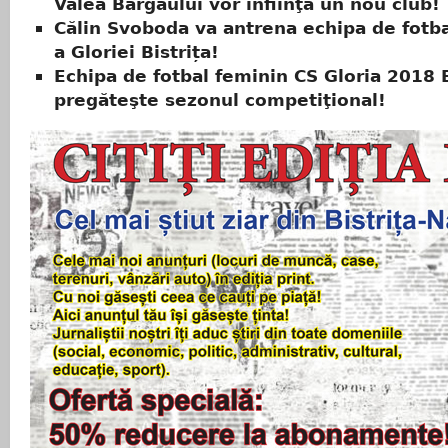
Valea Bârgăului vor înfiinţa un nou club!
Călin Svoboda va antrena echipa de fotb
a Gloriei Bistrița!
Echipa de fotbal feminin CS Gloria 2018
pregăteşte sezonul competiţional!