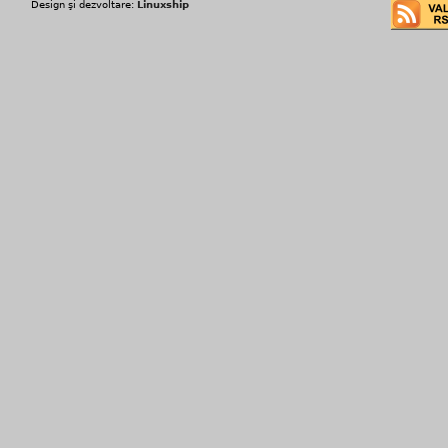
Design şi dezvoltare:
Linuxship