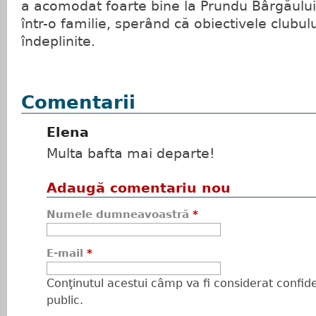
a acomodat foarte bine la Prundu Bârgăului
într-o familie, sperând că obiectivele clubulu
îndeplinite.
Comentarii
Elena
Multa bafta mai departe!
Adaugă comentariu nou
Numele dumneavoastră
*
E-mail
*
Conţinutul acestui câmp va fi considerat confiden
public.