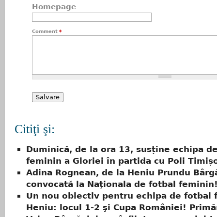
Homepage
Comment
*
Citiţi şi:
Duminică, de la ora 13, susține echipa de
feminin a Gloriei în partida cu Poli Timiș
Adina Rognean, de la Heniu Prundu Bârgă
convocată la Naţionala de fotbal feminin
Un nou obiectiv pentru echipa de fotbal 
Heniu: locul 1-2 şi Cupa României! Primăr