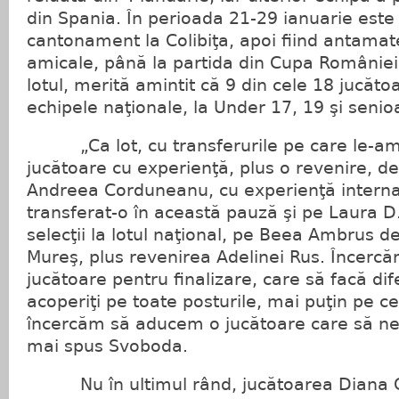
din Spania. În perioada 21-29 ianuarie est
cantonament la Colibiţa, apoi fiind antamat
amicale, până la partida din Cupa României.
lotul, merită amintit că 9 din cele 18 jucăt
echipele naţionale, la Under 17, 19 şi senio
„Ca lot, cu transferurile pe care le-am 
jucătoare cu experienţă, plus o revenire, de 
Andreea Corduneanu, cu experienţă interna
transferat-o în această pauză şi pe Laura D
selecţii la lotul naţional, pe Beea Ambrus d
Mureş, plus revenirea Adelinei Rus. Încerc
jucătoare pentru finalizare, care să facă d
acoperiţi pe toate posturile, mai puţin pe c
încercăm să aducem o jucătoare care să ne 
mai spus Svoboda.
Nu în ultimul rând, jucătoarea Diana Gr