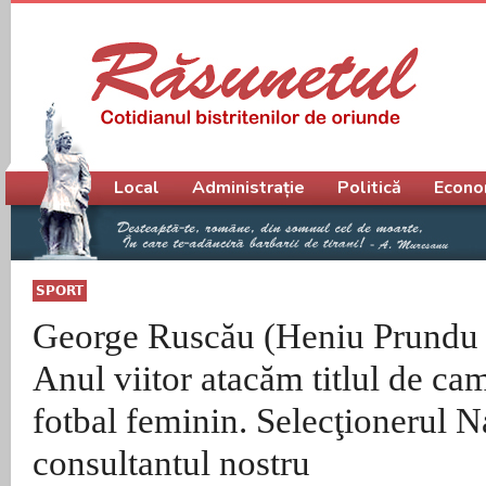
Meniu principal
Local
Administrație
Politică
Econo
SPORT
George Ruscău (Heniu Prundu 
Anul viitor atacăm titlul de ca
fotbal feminin. Selecţionerul N
consultantul nostru