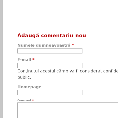
Adaugă comentariu nou
Numele dumneavoastră
*
E-mail
*
Conţinutul acestui câmp va fi considerat confiden
public.
Homepage
Comment
*