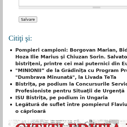
Citiţi şi:
Pompieri campioni: Borgovan Marian, Bid
Hoza Ilie Marius şi Chiuzan Sorin. Salvato
bistriţeni, printre cei mai puternici din 
"MINIONII” de la Grădiniţa cu Program Pr
"Dumbrava Minunată", la Livada TeTa
Bistriţa, pe podium la Concursurile Servic
Profesioniste pentru Situaţii de Urgenţă
ISU Bistriţa, pe podium în Ungaria
Legătură de suflet între pompierul Flaviu
o căprioară