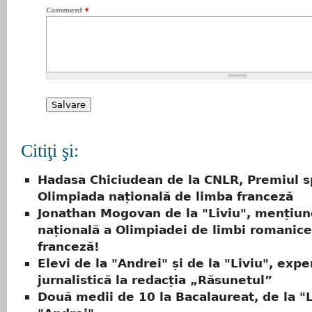
Comment
*
Citiţi şi:
Hadasa Chiciudean de la CNLR, Premiul sp
Olimpiada națională de limba franceză
Jonathan Mogovan de la "Liviu", mențiun
națională a Olimpiadei de limbi romanice
franceză!
Elevi de la "Andrei" și de la "Liviu", expe
jurnalistică la redacția „Răsunetul”
Două medii de 10 la Bacalaureat, de la "L