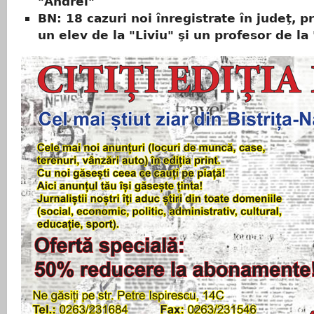
"Andrei"
BN: 18 cazuri noi înregistrate în judeţ, p
un elev de la "Liviu" şi un profesor de la