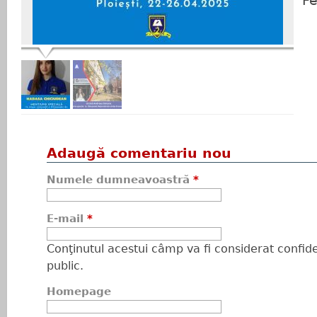
Fe
Adaugă comentariu nou
Numele dumneavoastră
*
E-mail
*
Conţinutul acestui câmp va fi considerat confiden
public.
Homepage