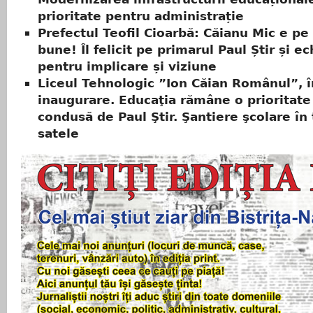
prioritate pentru administrație
Prefectul Teofil Cioarbă: Căianu Mic e pe
bune! Îl felicit pe primarul Paul Știr și e
pentru implicare și viziune
Liceul Tehnologic ”Ion Căian Românul”, î
inaugurare. Educaţia rămâne o prioritat
condusă de Paul Ştir. Şantiere şcolare în
satele