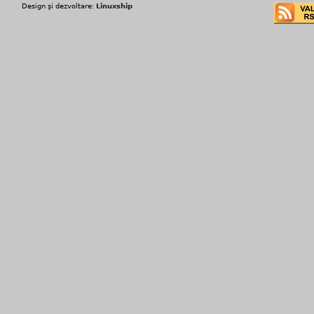
Design şi dezvoltare:
Linuxship