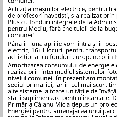
comunei!
Achiziția mașinilor electrice, pentru tr
de profesori navetiști, s-a realizat pr
Plus cu fonduri integrale de la Adminis
pentru Mediu, fără cheltuieli de la buge
comunei!
Până în luna aprilie vom intra și în po
electric, 16+1 locuri, pentru transportul 
achiziționat cu fonduri europene prin
Amortizarea consumului de energie ele
realiza prin intermediul sistemelor fot
nivelul comunei. În prezent am montat
sediul primăriei, iar în cel mai scurt t
alte sisteme la toate unitățile de învă
stații suplimentare pentru încărcare.
Primăria Căianu Mic a depus un proiect
Energiei pentru amenajarea unui parc f