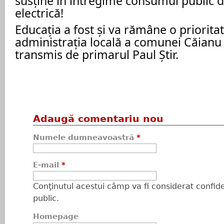
susține în întregime consumul public 
electrică!
Educația a fost și va rămâne o priorita
administrația locală a comunei Căianu 
transmis de primarul Paul Știr.
Adaugă comentariu nou
Numele dumneavoastră
*
E-mail
*
Conţinutul acestui câmp va fi considerat confiden
public.
Homepage