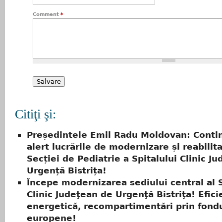
Comment
*
Citiţi şi:
Președintele Emil Radu Moldovan: Contin
alert lucrările de modernizare și reabilit
Secției de Pediatrie a Spitalului Clinic J
Urgență Bistrița!
Începe modernizarea sediului central al S
Clinic Judeţean de Urgenţă Bistriţa! Efici
energetică, recompartimentări prin fond
europene!