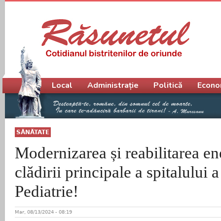
Meniu principal
Local
Administrație
Politică
Econo
SĂNĂTATE
Modernizarea și reabilitarea en
clădirii principale a spitalului 
Pediatrie!
Mar, 08/13/2024 - 08:19