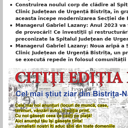
Construirea noului corp de clădire al Spit
Clinic Județean de Urgență Bistrița, în gr
aceasta începe modernizarea Secției de 
Managerul Gabriel Lazany: Anul 2023 va f
de provocări! Ce investiţii şi restructurăr
preconizate la Spitalul Judeţean de Urgen
Managerul Gabriel Lazany: Noua aripă a S
Clinic Județean de Urgență Bistrița, un p
se execută repede în folosul comunității