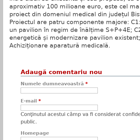
aproximativ 100 milioane euro, este cel ma
proiect din domeniul medical din județul Bis
Proiectul are patru componente majore: C1: 
un pavilion în regim de înălțime S+P+4E; C2
energetică și modernizare pavilion existent; 
Achiziționare aparatură medicală.
Adaugă comentariu nou
Numele dumneavoastră
*
E-mail
*
Conţinutul acestui câmp va fi considerat confiden
public.
Homepage