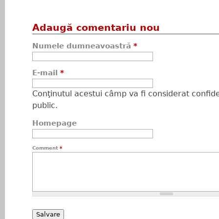
Adaugă comentariu nou
Numele dumneavoastră
*
E-mail
*
Conţinutul acestui câmp va fi considerat confiden
public.
Homepage
Comment
*