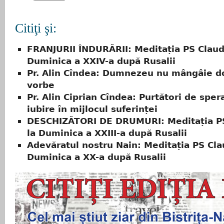
Citiţi şi:
FRANJURII ÎNDURĂRII: Meditația PS Claud
Duminica a XXIV-a după Rusalii
Pr. Alin Cîndea: Dumnezeu nu mângâie d
vorbe
Pr. Alin Ciprian Cîndea: Purtători de sper
iubire în mijlocul suferinței
DESCHIZĂTORI DE DRUMURI: Meditația PS
la Duminica a XXIII-a după Rusalii
Adevăratul nostru Nain: Meditația PS Cla
Duminica a XX-a după Rusalii