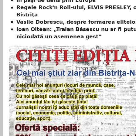
Regele Rock'n Roll-ului, ELVIS PRESLEY, 
Bistriţa
Vasile Dobrescu, despre formarea elitelo
Ioan Oltean: „Traian Băsescu nu ar fi put
niciodată un asemenea gest”