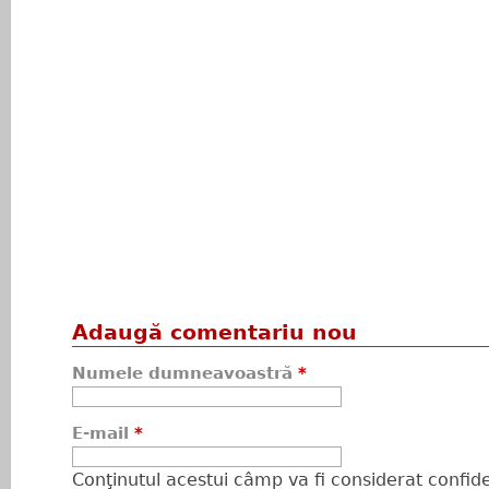
Adaugă comentariu nou
Numele dumneavoastră
*
E-mail
*
Conţinutul acestui câmp va fi considerat confiden