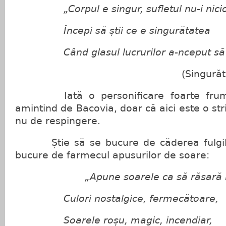
„Corpul e singur, sufletul nu-i nici
Începi să știi ce e singurătatea
Când glasul lucrurilor a-nceput să s
(Singurătat
Iată o personificare foarte frumoas
amintind de Bacovia, doar că aici este o st
nu de respingere.
Știe să se bucure de căderea fulgilo
bucure de farmecul apusurilor de soare:
„Apune soarele ca să răsară i
Culori nostalgice, fermecătoare,
Soarele roșu, magic, incendiar,