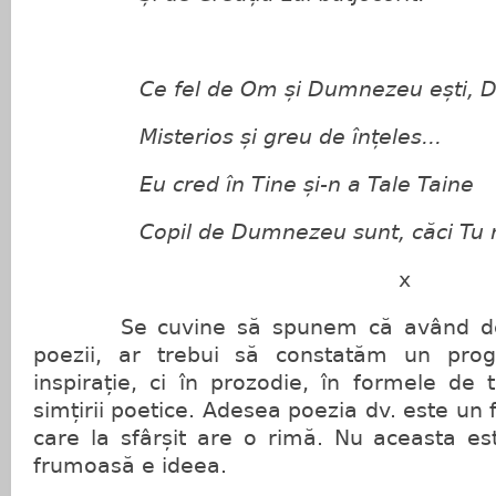
Ce fel de Om și Dumnezeu ești, D
Misterios și greu de înțeles...
Eu cred în Tine și-n a Tale Taine
Copil de Dumnezeu sunt, căci Tu m-
x
Se cuvine să spunem că având deja
poezii, ar trebui să constatăm un pro
inspirație, ci în prozodie, în formele de 
simțirii poetice. Adesea poezia dv. este un f
care la sfârșit are o rimă. Nu aceasta es
frumoasă e ideea.