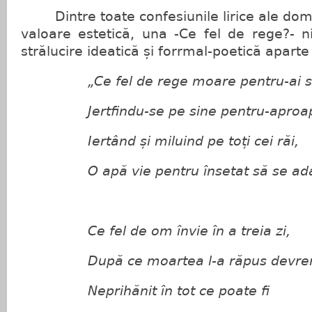
Dintre toate confesiunile lirice ale domni
valoare estetică, una -Ce fel de rege?-
strălucire ideatică și forrmal-poetică aparte
„Ce fel de rege moare pentru-ai s
Jertfindu-se pe sine pentru-aproa
Iertând și miluind pe toți cei răi,
O apă vie pentru însetat să se ad
Ce fel de om învie în a treia zi,
După ce moartea l-a răpus devre
Neprihănit în tot ce poate fi