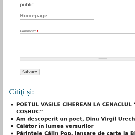
public.
Homepage
Comment
*
Citiţi şi:
POETUL VASILE CIHEREAN LA CENACLUL
COŞBUC”
Am descoperit un poet, Dinu Virgil Urec
Călător în lumea versurilor
Părintele Călin Pop, lansare de carte la B