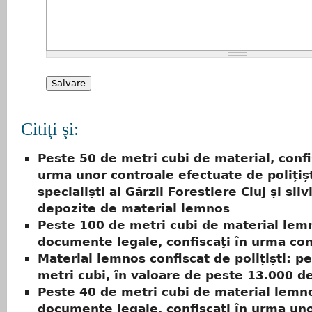
Citiţi şi:
Peste 50 de metri cubi de material, confi
urma unor controale efectuate de polițișt
specialiști ai Gărzii Forestiere Cluj și silvi
depozite de material lemnos
Peste 100 de metri cubi de material lemn
documente legale, confiscaţi în urma con
Material lemnos confiscat de polițiști: p
metri cubi, în valoare de peste 13.000 de
Peste 40 de metri cubi de material lemno
documente legale, confiscați în urma un