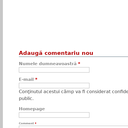
Adaugă comentariu nou
Numele dumneavoastră
*
E-mail
*
Conţinutul acestui câmp va fi considerat confiden
public.
Homepage
Comment
*