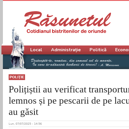
Meniu principal
Local
Administrație
Politică
Econo
POLIŢIE
Polițiștii au verificat transport
lemnos și pe pescarii de pe lac
au găsit
Lun, 07/07/2025 - 14:56