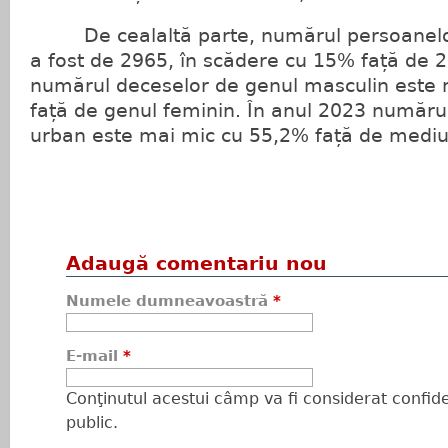
De cealaltă parte, numărul persoanelor
a fost de 2965, în scădere cu 15% față de 
numărul deceselor de genul masculin este
față de genul feminin. În anul 2023 număru
urban este mai mic cu 55,2% față de mediul
Adaugă comentariu nou
Numele dumneavoastră
*
E-mail
*
Conţinutul acestui câmp va fi considerat confiden
public.