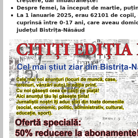
creștere, dar îmbătrânește!
Despre femei, la început de martie, puțin
La 1 ianuarie 2025, erau 62101 de copii, 
cuprinsă între 0-17 ani, care aveau domici
județul Bistrița-Năsăud