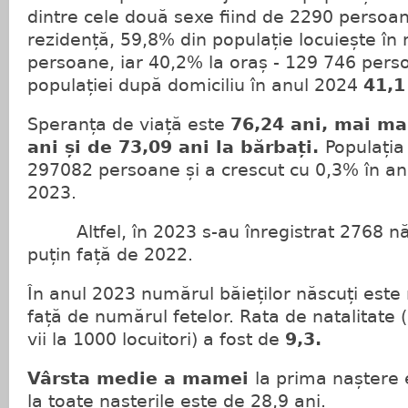
dintre cele două sexe fiind de 2290 persoa
rezidență, 59,8% din populație locuiește în
persoane, iar 40,2% la oraș - 129 746 pers
populației după domiciliu în anul 2024
41,1
Speranța de viață este
76,24 ani, mai ma
ani și de 73,09 ani la bărbați.
Populația
297082 persoane și a crescut cu 0,3% în an
2023.
Altfel, în 2023 s-au înregistrat 2768 nă
puțin față de 2022.
În anul 2023 numărul băieților născuți est
față de numărul fetelor. Rata de natalitate 
vii la 1000 locuitori) a fost de
9,3.
Vârsta medie a mamei
la prima naștere 
la toate nașterile este de 28,9 ani.