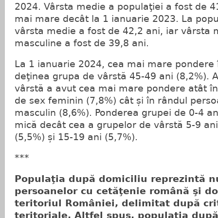
2024. Vârsta medie a populaţiei a fost de 41
mai mare decât la 1 ianuarie 2023. La popu
vârsta medie a fost de 42,2 ani, iar vârsta 
masculine a fost de 39,8 ani.
La 1 ianuarie 2024, cea mai mare pondere în
deţinea grupa de vârstă 45-49 ani (8,2%). 
vârstă a avut cea mai mare pondere atât în
de sex feminin (7,8%) cât și în rândul pers
masculin (8,6%). Ponderea grupei de 0-4 an
mică decât cea a grupelor de vârstă 5-9 ani
(5,5%) și 15-19 ani (5,7%).
***
Populaţia după domiciliu reprezintă 
persoanelor cu cetăţenie română şi do
teritoriul României, delimitat după cri
teritoriale. Altfel spus, populaţia dup