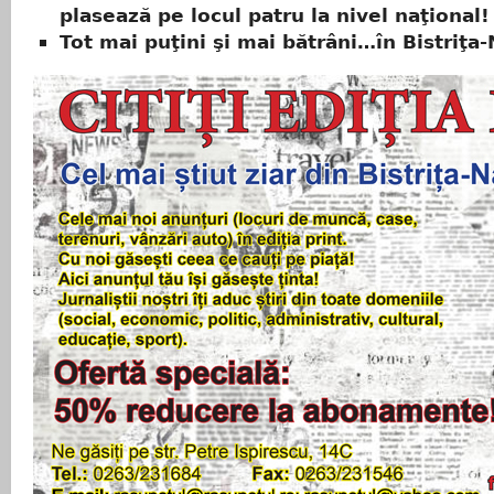
plasează pe locul patru la nivel naţional!
Tot mai puţini şi mai bătrâni…în Bistriţa