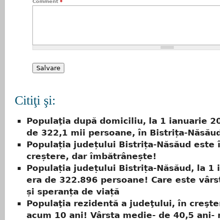
Comment
*
Citiţi şi:
Populaţia după domiciliu, la 1 ianuarie 2
de 322,1 mii persoane, în Bistrița-Năsău
Populația județului Bistrița-Năsăud este 
creștere, dar îmbătrânește!
Populația județului Bistrița-Năsăud, la 1 
era de 322.896 persoane! Care este vâr
și speranța de viață
Populaţia rezidentă a judeţului, în creşte
acum 10 ani! Vârsta medie- de 40,5 ani- 