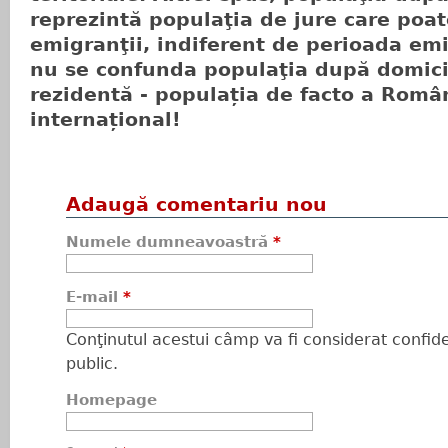
reprezintă populaţia de jure care poat
emigranţii, indiferent de perioada emi
nu se confunda populaţia după domici
rezidentă - populația de facto a Româ
internațional!
Adaugă comentariu nou
Numele dumneavoastră
*
E-mail
*
Conţinutul acestui câmp va fi considerat confiden
public.
Homepage