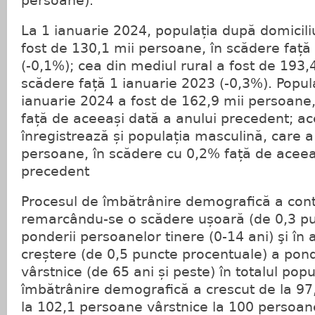
persoane).
La 1 ianuarie 2024, populația după domicili
fost de 130,1 mii persoane, în scădere față
(-0,1%); cea din mediul rural a fost de 193,
scădere față 1 ianuarie 2023 (-0,3%). Popul
ianuarie 2024 a fost de 162,9 mii persoane
față de aceeași dată a anului precedent; ac
înregistrează și populația masculină, care a
persoane, în scădere cu 0,2% față de aceea
precedent
Procesul de îmbătrânire demografică a cont
remarcându-se o scădere ușoară (de 0,3 pu
ponderii persoanelor tinere (0-14 ani) şi în 
creștere (de 0,5 puncte procentuale) a pond
vârstnice (de 65 ani și peste) în totalul popu
îmbătrânire demografică a crescut de la 97,
la 102,1 persoane vârstnice la 100 persoane