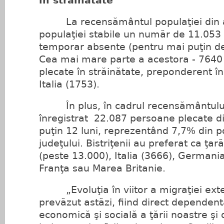
în străinătate
La recensământul populaţiei din an
populaţiei stabile un număr de 11.053
temporar absente (pentru mai puţin de 
Cea mai mare parte a acestora - 7640
plecate în străinătate, preponderent în
Italia (1753).
În plus, în cadrul recensământului
înregistrat 22.087 persoane plecate di
puţin 12 luni, reprezentând 7,7% din po
judeţului. Bistriţenii au preferat ca ţa
(peste 13.000), Italia (3666), Germania
Franţa sau Marea Britanie.
„Evoluţia în viitor a migraţiei exte
prevăzut astăzi, fiind direct dependent
economică şi socială a ţării noastre şi d