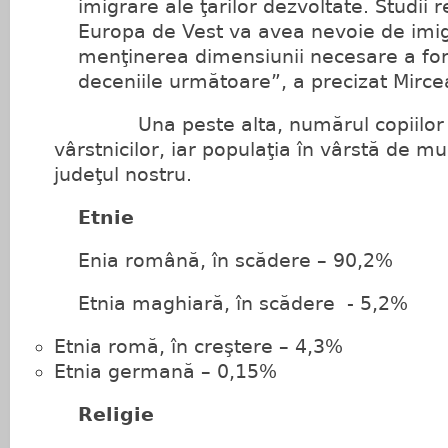
imigrare ale ţărilor dezvoltate. Studii 
Europa de Vest va avea nevoie de imig
menţinerea dimensiunii necesare a for
deceniile următoare”, a precizat Mirce
Una peste alta, numărul copiilor sc
vârstnicilor, iar populaţia în vârstă de 
judeţul nostru.
Etnie
Enia română, în scădere – 90,2%
Etnia maghiară, în scădere - 5,2%
Etnia romă, în creştere – 4,3%
Etnia germană – 0,15%
Religie