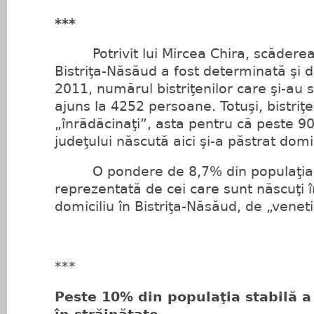
***
Potrivit lui Mircea Chira, scăderea p
Bistriţa-Năsăud a fost determinată şi d
2011, numărul bistriţenilor care şi-au 
ajuns la 4252 persoane. Totuşi, bistriţe
„înrădăcinaţi”, asta pentru că peste 9
judeţului născută aici şi-a păstrat domic
O pondere de 8,7% din populaţia s
reprezentată de cei care sunt născuţi î
domiciliu în Bistriţa-Năsăud, de „veneti
***
Peste 10% din populaţia stabilă a