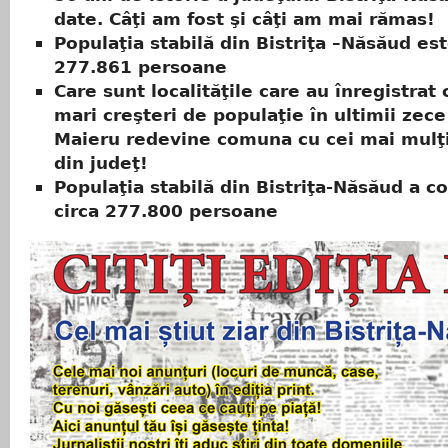
date. Câţi am fost şi câţi am mai rămas!
Populaţia stabilă din Bistriţa –Năsăud es
277.861 persoane
Care sunt localităţile care au înregistrat
mari creşteri de populaţie în ultimii zece
Maieru redevine comuna cu cei mai mulţi
din judeţ!
Populaţia stabilă din Bistriţa-Năsăud a co
circa 277.800 persoane